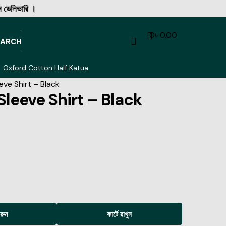
ি ।
0
৳
0.00
EARCH
Oxford Cotton Half Katua
eeve Shirt – Black
 Sleeve Shirt – Black
করুন
কার্টে রাখুন