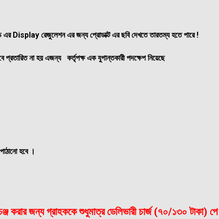
াড এর Display রেজুলেশন এর জন্য প্রোডাক্ট এর ছবি দেখতে তারতম্য হতে পারে !
 প্রতারিত না হয় এজন্য কর্তৃপক্ষ এক যুগান্তকারী পদক্ষেপ নিয়েছে
 পাঠানো হবে ।
ক্সচেঞ্জ করার জন্য গ্রাহককে শুধুমাত্র ডেলিভারী চার্জ (৭০/১৩০ টাকা)