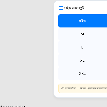
সাইজ মেজারমেন্ট
সাইজ
M
L
XL
XXL
📏 নিয়মিত ফিট — নিজের প্রয়োজন মত সাইজই