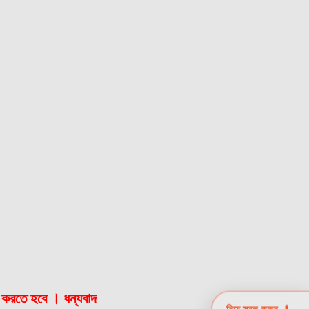
 পে করতে হবে । ধন্যবাদ
নিচে স্ক্রল করুন