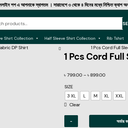
এ আপনাকে স্বাগতম । সারাদেশে ৩ থেকে ৪ দিনের মধ্যে নিশ্চিত ক্যাশ অন ডেলিভার
S
ve Shirt Collection
Half Sleeve Shirt Collection
Rib Tshirt
abric DP Shirt
1 Pcs Cord Full Sl
1 Pcs Cord Full
৳
799.00
–
৳
899.00
SIZE
3 XL
L
M
XL
XXL
Clear
-
অর্ডার 