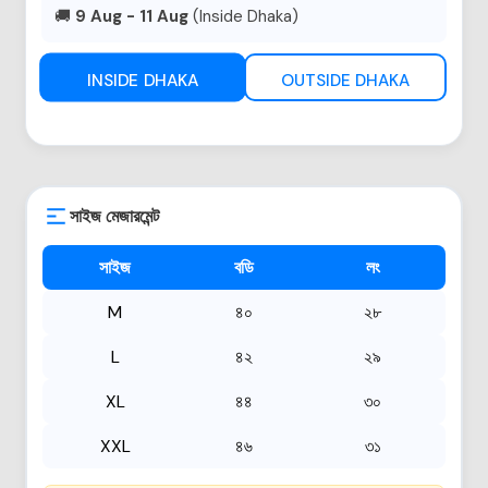
🚚
9 Aug - 11 Aug
(Inside Dhaka)
INSIDE DHAKA
OUTSIDE DHAKA
সাইজ মেজারমেন্ট
সাইজ
বডি
লং
M
৪০
২৮
L
৪২
২৯
XL
৪৪
৩০
XXL
৪৬
৩১