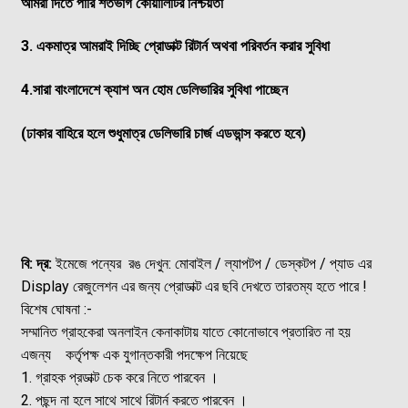
আমরা দিতে পারি শতভাগ কোয়ালিটির নিশ্চয়তা
3.
একমাত্র আমরাই দিচ্ছি প্রোডাক্ট রিটার্ন অথবা পরিবর্তন করার সুবিধা
4.
সারা বাংলাদেশে ক্যাশ অন হোম ডেলিভারির সুবিধা পাচ্ছেন
(ঢাকার বাহিরে হলে শুধুমাত্র ডেলিভারি চার্জ এডভান্স করতে হবে)
বি: দ্র:
ইমেজে পন্যের রঙ দেখুন: মোবাইল / ল্যাপটপ / ডেস্কটপ / প্যাড এর
Display রেজুলেশন এর জন্য প্রোডাক্ট এর ছবি দেখতে তারতম্য হতে পারে !
বিশেষ ঘোষনা :-
সম্মানিত গ্রাহকেরা অনলাইন কেনাকাটায় যাতে কোনোভাবে প্রতারিত না হয়
এজন্য কর্তৃপক্ষ এক যুগান্তকারী পদক্ষেপ নিয়েছে
1. গ্রাহক প্রডাক্ট চেক করে নিতে পারবেন ।
2. পছন্দ না হলে সাথে সাথে রিটার্ন করতে পারবেন ।