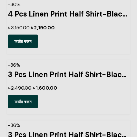
-30%
4 Pcs Linen Print Half Shirt-Black+Sky+Petrol+Lemon
৳
3,150.00
৳
2,190.00
অর্ডার করুন
-36%
3 Pcs Linen Print Half Shirt-Black+Sky+Petrol
৳
2,490.00
৳
1,600.00
অর্ডার করুন
-36%
3 Pcs Linen Print Half Shirt-Black+Sky+Ash