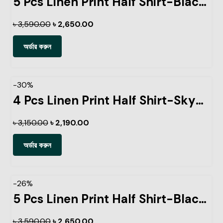
5 Pcs Linen Print Half Shirt-Black+Sky+Petrol+Lemon+Ash
৳
3,590.00
৳
2,650.00
অর্ডার করুন
-30%
4 Pcs Linen Print Half Shirt-Sky+Petrol+Ash+Pest
৳
3,150.00
৳
2,190.00
অর্ডার করুন
-26%
5 Pcs Linen Print Half Shirt-Black+Sky+Petrol+Lemon+Kathal
৳
3,590.00
৳
2,650.00