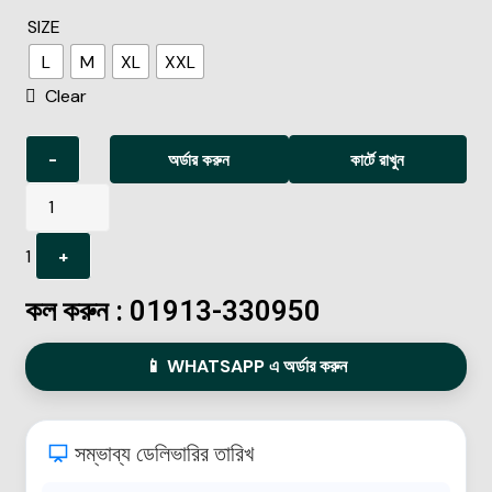
SIZE
L
M
XL
XXL
Clear
-
অর্ডার করুন
কার্টে রাখুন
1
+
কল করুন : 01913-330950
📱 WHATSAPP এ অর্ডার করুন
সম্ভাব্য ডেলিভারির তারিখ