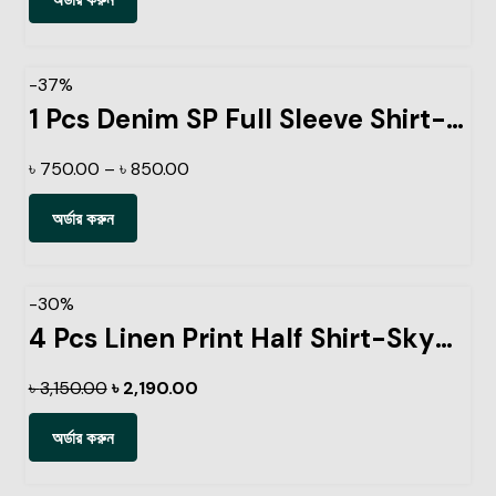
-37%
1 Pcs Denim SP Full Sleeve Shirt- Black
৳
750.00
–
৳
850.00
অর্ডার করুন
-30%
4 Pcs Linen Print Half Shirt-Sky+Petrol+Kathal+Pest
৳
3,150.00
৳
2,190.00
অর্ডার করুন