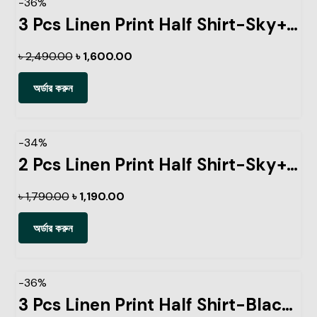
-36%
3 Pcs Linen Print Half Shirt-Sky+Pest+Ash
৳
2,490.00
৳
1,600.00
অর্ডার করুন
-34%
2 Pcs Linen Print Half Shirt-Sky+Pest
৳
1,790.00
৳
1,190.00
অর্ডার করুন
-36%
3 Pcs Linen Print Half Shirt-Black+Lemon+Kathal