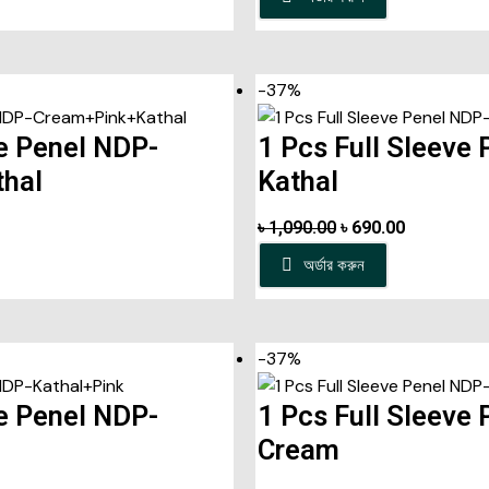
-37%
ve Penel NDP-
1 Pcs Full Sleeve
hal
Kathal
৳
1,090.00
৳
690.00
অর্ডার করুন
-37%
ve Penel NDP-
1 Pcs Full Sleeve
Cream