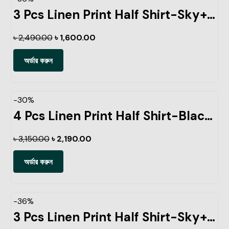
3 Pcs Linen Print Half Shirt-Sky+Petrol+Pest
৳
2,490.00
৳
1,600.00
অর্ডার করুন
-30%
4 Pcs Linen Print Half Shirt-Black+Sky+Petrol+Ash
৳
3,150.00
৳
2,190.00
অর্ডার করুন
-36%
3 Pcs Linen Print Half Shirt-Sky+Petrol+Lemon