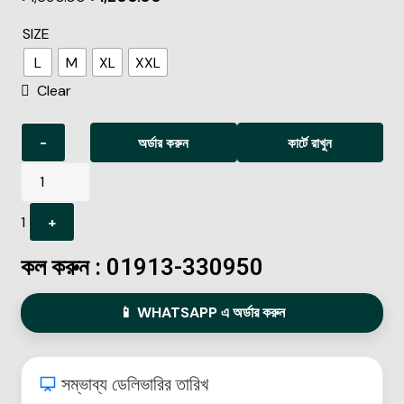
SIZE
L
M
XL
XXL
Clear
-
অর্ডার করুন
কার্টে রাখুন
1
+
কল করুন : 01913-330950
📱 WHATSAPP এ অর্ডার করুন
সম্ভাব্য ডেলিভারির তারিখ