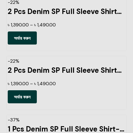
-22%
2 Pcs Denim SP Full Sleeve Shirt- Black+Navy
৳
1,390.00
–
৳
1,490.00
অর্ডার করুন
-22%
2 Pcs Denim SP Full Sleeve Shirt- Black+Light Sky
৳
1,390.00
–
৳
1,490.00
অর্ডার করুন
-37%
1 Pcs Denim SP Full Sleeve Shirt- Black