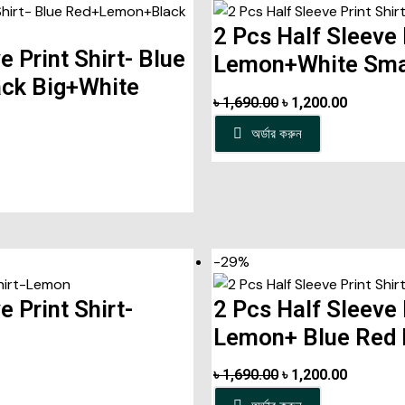
2 Pcs Half Sleeve 
e Print Shirt- Blue
Lemon+White Sma
ck Big+White
৳
1,690.00
৳
1,200.00
অর্ডার করুন
-29%
e Print Shirt-
2 Pcs Half Sleeve 
Lemon+ Blue Red 
৳
1,690.00
৳
1,200.00