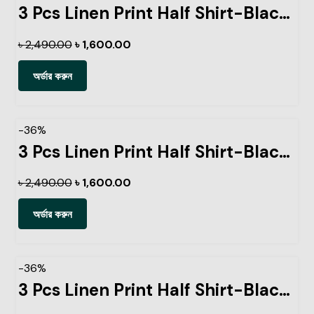
3 Pcs Linen Print Half Shirt-Black+Sky+Lemon
৳
2,490.00
৳
1,600.00
অর্ডার করুন
-36%
3 Pcs Linen Print Half Shirt-Black+Sky+Pest
৳
2,490.00
৳
1,600.00
অর্ডার করুন
-36%
3 Pcs Linen Print Half Shirt-Black+Petrol+Lemon