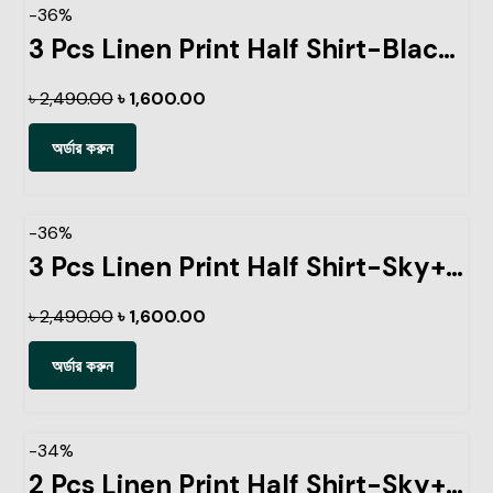
-36%
3 Pcs Linen Print Half Shirt-Black+Sky+Kathal
৳
2,490.00
৳
1,600.00
অর্ডার করুন
-36%
3 Pcs Linen Print Half Shirt-Sky+Pest+Ash
৳
2,490.00
৳
1,600.00
অর্ডার করুন
-34%
2 Pcs Linen Print Half Shirt-Sky+Pest