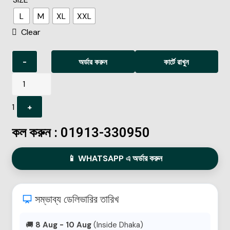
L
M
XL
XXL
Clear
-
অর্ডার করুন
কার্টে রাখুন
1
+
কল করুন : 01913-330950
📱 WHATSAPP এ অর্ডার করুন
সম্ভাব্য ডেলিভারির তারিখ
🚚
8 Aug - 10 Aug
(Inside Dhaka)