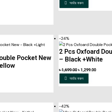
অর্ডার করুন
-24%
2 Pcs Oxfoard Do
Double Pocket New
– Black +White
Yellow
৳
1,699.00
৳
1,299.00
অর্ডার করুন
-42%