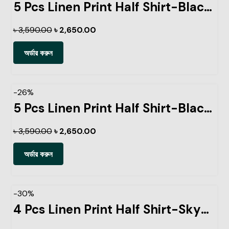
5 Pcs Linen Print Half Shirt-Black+Sky+Petrol+Lemon+Pest
৳
3,590.00
৳
2,650.00
অর্ডার করুন
-26%
5 Pcs Linen Print Half Shirt-Black+Sky+Petrol+Lemon+Ash
৳
3,590.00
৳
2,650.00
অর্ডার করুন
-30%
4 Pcs Linen Print Half Shirt-Sky+Petrol+Ash+Pest