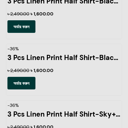
3 Pcs Linen Print Half Shirt-Black+Sky+Petrol
৳
2,490.00
৳
1,600.00
অর্ডার করুন
-36%
3 Pcs Linen Print Half Shirt-Black+Sky+Ash
৳
2,490.00
৳
1,600.00
অর্ডার করুন
-36%
3 Pcs Linen Print Half Shirt-Sky+Petrol+Kathal
৳
2,490.00
৳
1,600.00