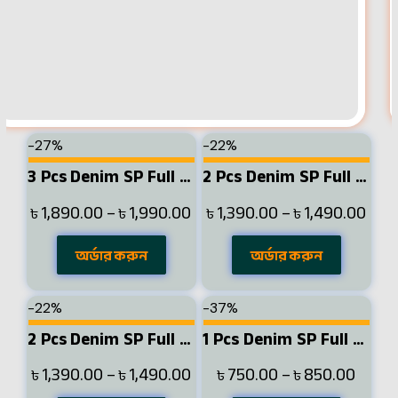
-27%
-22%
3 Pcs Denim SP Full Sleeve Shirt- Black+Light Sky+Navy
2 Pcs Denim SP Full Sleeve Shirt-Light Sky+ Black
1,890.00
–
1,990.00
1,390.00
–
1,490.00
৳
৳
৳
৳
অর্ডার করুন
অর্ডার করুন
-22%
-37%
2 Pcs Denim SP Full Sleeve Shirt- Navy+Sky
1 Pcs Denim SP Full Sleeve Shirt- Navy
1,390.00
–
1,490.00
750.00
–
850.00
৳
৳
৳
৳