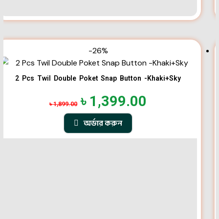
-26%
2 Pcs Twil Double Poket Snap Button -Khaki+Sky
৳
1,399.00
৳
1,899.00
অর্ডার করুন