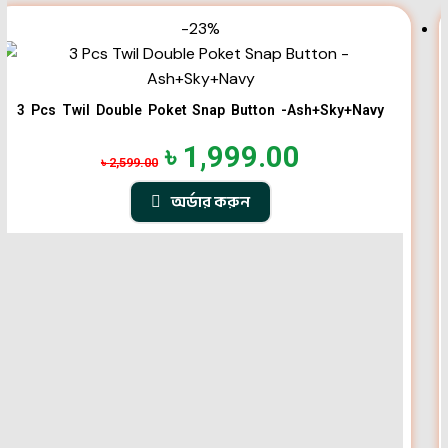
-23%
3 Pcs Twil Double Poket Snap Button -Ash+Sky+Navy
৳
1,999.00
৳
2,599.00
অর্ডার করুন