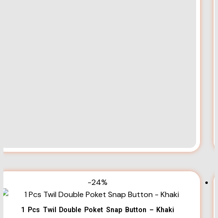
-24%
1 Pcs Twil Double Poket Snap Button – Khaki