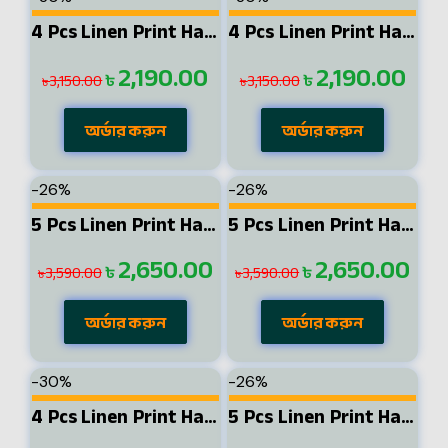
4 Pcs Linen Print Half Shirt-Sky+Petrol+Kathal+Pest
4 Pcs Linen Print Half Shirt-Sky+Petrol+Lemon+Ash
2,190.00
2,190.00
৳
৳
3,150.00
3,150.00
৳
৳
অর্ডার করুন
অর্ডার করুন
-26%
-26%
5 Pcs Linen Print Half Shirt-Black+Sky+Petrol+Lemon+Pest
5 Pcs Linen Print Half Shirt-Black+Sky+Petrol+Lemon+Ash
2,650.00
2,650.00
৳
৳
3,590.00
3,590.00
৳
৳
অর্ডার করুন
অর্ডার করুন
-30%
-26%
4 Pcs Linen Print Half Shirt-Sky+Petrol+Ash+Pest
5 Pcs Linen Print Half Shirt-Black+Sky+Petrol+Lemon+Kathal