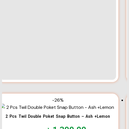
-26%
2 Pcs Twil Double Poket Snap Button – Ash +Lemon