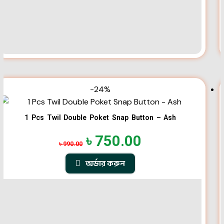
-24%
1 Pcs Twil Double Poket Snap Button – Ash
৳
750.00
৳
990.00
অর্ডার করুন