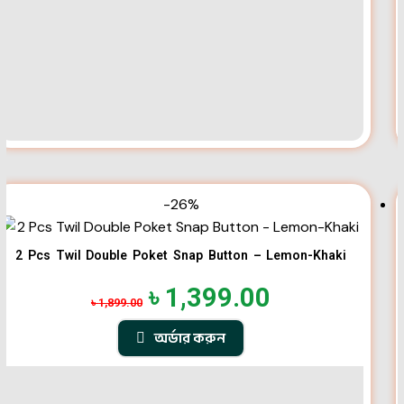
-26%
2 Pcs Twil Double Poket Snap Button – Lemon-Khaki
৳
1,399.00
৳
1,899.00
অর্ডার করুন