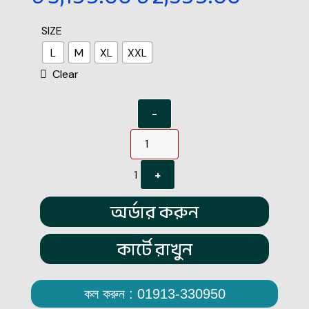
SIZE
L
M
XL
XXL
Clear
-
1
+
অর্ডার করুন
কার্টে রাখুন
কল করুন : 01913-330950