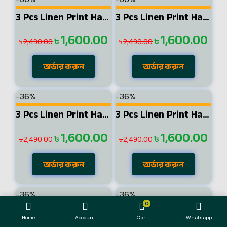
3 Pcs Linen Print Half Shirt-Sky+Petrol+Ash
3 Pcs Linen Print Half Shirt-Black+Sky+Lemon
1,600.00
1,600.00
৳
৳
2,490.00
2,490.00
৳
৳
অর্ডার করুন
অর্ডার করুন
-36%
-36%
3 Pcs Linen Print Half Shirt-Black+Sky+Pest
3 Pcs Linen Print Half Shirt-Black+Petrol+Lemon
1,600.00
1,600.00
৳
৳
2,490.00
2,490.00
৳
৳
অর্ডার করুন
অর্ডার করুন
-36%
-36%
0
3 Pcs Linen Print Half Shirt-Black+Sky+Kathal
3 Pcs Linen Print Half Shirt-Sky+Pest+Ash
Home
Account
Cart
Whatsapp