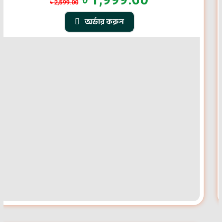
৳
2,599.00
অর্ডার করুন