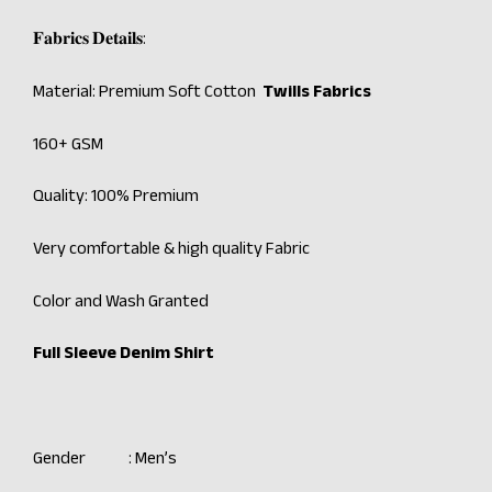
𝐅𝐚𝐛𝐫𝐢𝐜𝐬 𝐃𝐞𝐭𝐚𝐢𝐥𝐬:
Material: Premium Soft Cotton
Twills Fabrics
160+ GSM
Quality: 100% Premium
Very comfortable & high quality Fabric
Color and Wash Granted
Full Sleeve Denim Shirt
Gender : Men’s