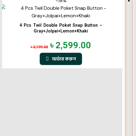
-19%
4 Pcs Twil Double Poket Snap Button –
Gray+Jolpai+Lemon+Khaki
৳
2,599.00
৳
3,199.00
অর্ডার করুন