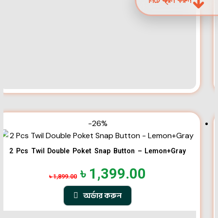
-26%
2 Pcs Twil Double Poket Snap Button – Lemon+Gray
৳
1,399.00
৳
1,899.00
অর্ডার করুন