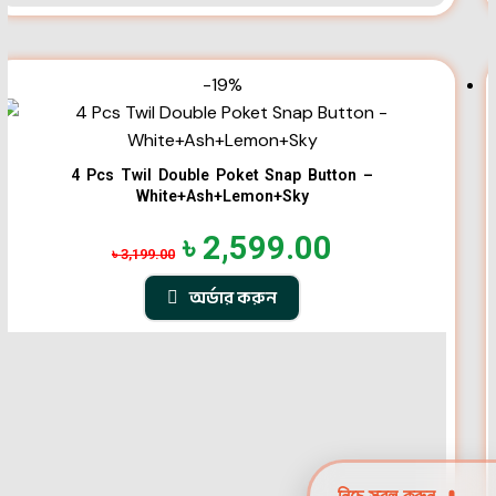
-19%
4 Pcs Twil Double Poket Snap Button –
White+Ash+Lemon+Sky
৳
2,599.00
৳
3,199.00
অর্ডার করুন
নিচে স্ক্রল করুন